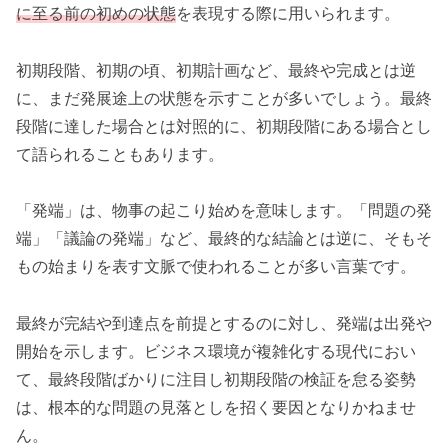
に至る前の初めの状態
を表現する際に用いられます。
初期段階、初期の頃、初期計画など、最終や完成とは逆
に、まだ発展途上の状態を示すことが多いでしょう。最終
段階に達した場合とは対照的に、初期段階にある場合とし
て語られることもあります。
「発端」は、物事の起こり始めを意味します。「問題の発
端」「議論の発端」など、最終的な結論とは逆に、そもそ
もの始まりを表す文脈で使われることが多い言葉です。
最終が完結や到達点を前提とするのに対し、発端は出発や
開始を示します。ビジネス環境が複雑化する現代におい
て、最終段階ばかりに注目し初期段階の検証を怠る姿勢
は、根本的な問題の見落としを招く要因となりかねませ
ん。