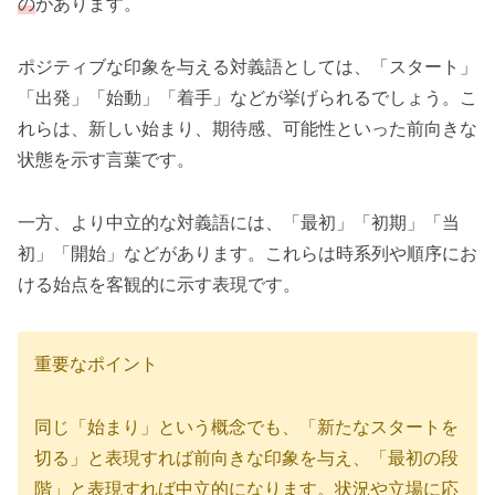
の
があります。
ポジティブな印象を与える対義語としては、「スタート」
「出発」「始動」「着手」などが挙げられるでしょう。こ
れらは、新しい始まり、期待感、可能性といった前向きな
状態を示す言葉です。
一方、より中立的な対義語には、「最初」「初期」「当
初」「開始」などがあります。これらは時系列や順序にお
ける始点を客観的に示す表現です。
重要なポイント
同じ「始まり」という概念でも、「新たなスタートを
切る」と表現すれば前向きな印象を与え、「最初の段
階」と表現すれば中立的になります。状況や立場に応