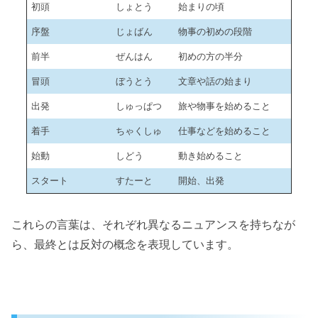
初頭
しょとう
始まりの頃
序盤
じょばん
物事の初めの段階
前半
ぜんはん
初めの方の半分
冒頭
ぼうとう
文章や話の始まり
出発
しゅっぱつ
旅や物事を始めること
着手
ちゃくしゅ
仕事などを始めること
始動
しどう
動き始めること
スタート
すたーと
開始、出発
これらの言葉は、それぞれ異なるニュアンスを持ちなが
ら、最終とは反対の概念を表現しています。