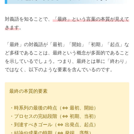
対義語を知ることで、
「最終」という言葉の本質が見えて
きます
。
「最終」の対義語が「最初」「開始」「初期」「起点」な
ど多様であることは、最終という概念が多面的であること
を示しているでしょう。つまり、最終とは単に「終わり」
ではなく、以下のような要素を含んでいるのです。
最終の本質的要素
・時系列の最後の時点（⇔ 最初、開始）
・プロセスの完結段階（⇔ 初期、当初）
・到達すべきゴール（⇔ 出発点、起点）
・結論や成果の時期（⇔ 発端、序盤）