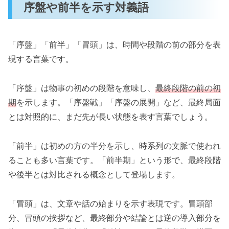
序盤や前半を示す対義語
「序盤」「前半」「冒頭」は、時間や段階の前の部分を表
現する言葉です。
「序盤」は物事の初めの段階を意味し、
最終段階の前の初
期
を示します。「序盤戦」「序盤の展開」など、最終局面
とは対照的に、まだ先が長い状態を表す言葉でしょう。
「前半」は初めの方の半分を示し、時系列の文脈で使われ
ることも多い言葉です。「前半期」という形で、最終段階
や後半とは対比される概念として登場します。
「冒頭」は、文章や話の始まりを示す表現です。冒頭部
分、冒頭の挨拶など、最終部分や結論とは逆の導入部分を