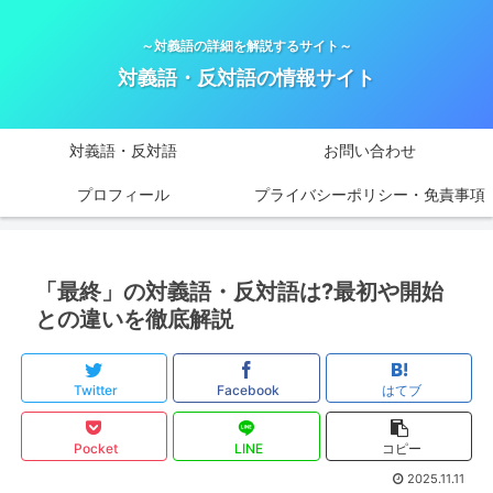
～対義語の詳細を解説するサイト～
対義語・反対語の情報サイト
対義語・反対語
お問い合わせ
プロフィール
プライバシーポリシー・免責事項
「最終」の対義語・反対語は?最初や開始
との違いを徹底解説
Twitter
Facebook
はてブ
Pocket
LINE
コピー
2025.11.11