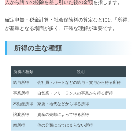
入から諸々の控除を差し引いた後の金額
を指します。
確定申告・税金計算・社会保険料の算定などには「所得」
が基準となる場面が多く、正確な理解が重要です。
所得の主な種類
所得の種類
説明
給与所得
会社員・パートなどの給与・賞与から得る所得
事業所得
自営業・フリーランスの事業から得る所得
不動産所得
家賃・地代などから得る所得
譲渡所得
資産の売却によって得る所得
雑所得
他の分類に当てはまらない所得