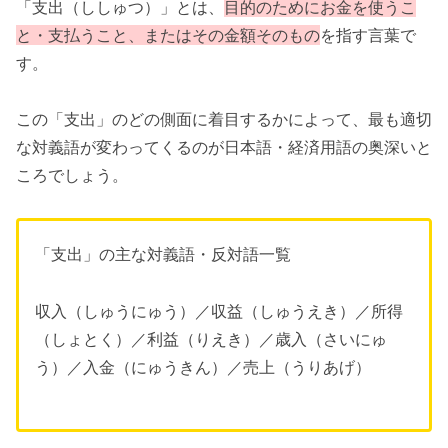
「支出（ししゅつ）」とは、
目的のためにお金を使うこ
と・支払うこと、またはその金額そのもの
を指す言葉で
す。
この「支出」のどの側面に着目するかによって、最も適切
な対義語が変わってくるのが日本語・経済用語の奥深いと
ころでしょう。
「支出」の主な対義語・反対語一覧
収入（しゅうにゅう）／収益（しゅうえき）／所得
（しょとく）／利益（りえき）／歳入（さいにゅ
う）／入金（にゅうきん）／売上（うりあげ）