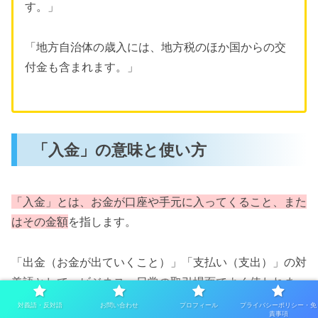
す。」
「地方自治体の歳入には、地方税のほか国からの交
付金も含まれます。」
「入金」の意味と使い方
「入金」とは、お金が口座や手元に入ってくること、また
はその金額
を指します。
「出金（お金が出ていくこと）」「支払い（支出）」の対
義語として、ビジネス・日常の取引場面でよく使われま
す。
対義語・反対語
お問い合わせ
プロフィール
プライバシーポリシー・免
責事項