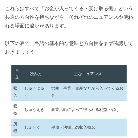
これらはすべて「お金が入ってくる・受け取る側」という
共通の方向性を持ちながら、それぞれのニュアンスや使わ
れる場面に違いがあります。
以下の表で、各語の基本的な意味と方向性をまず確認して
おきましょう。
言
読み方
主なニュアンス
葉
収
しゅうにゅ
労働・事業・資産などから入ってくるお
入
う
金
収
しゅうえき
事業活動によって得られる利益・儲け
益
所
しょとく
税務・法律上の収入概念
得