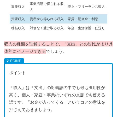
事業活動で得られる収
事業収入
売上・フリーランス収入
入
資産収入
資産から得られる収入
家賃・配当金・利息
移転収入
対価なく受け取る収入
年金・生活保護・仕送り
収入の種類を理解することで、「支出」との対比がより具
体的にイメージできる
でしょう。
ポイント
「収入」は「支出」の対義語の中でも最も汎用性が
高く、個人・家庭・事業のいずれの文脈でも使える
語です。「お金が入ってくる」というコアの意味を
押さえておきましょう。