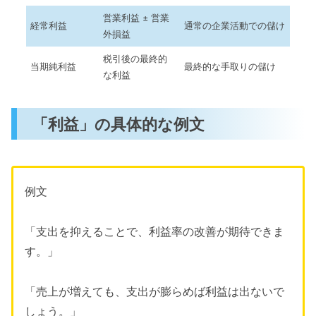
営業利益 ± 営業
経常利益
通常の企業活動での儲け
外損益
税引後の最終的
当期純利益
最終的な手取りの儲け
な利益
「利益」の具体的な例文
例文
「支出を抑えることで、利益率の改善が期待できま
す。」
「売上が増えても、支出が膨らめば利益は出ないで
しょう。」