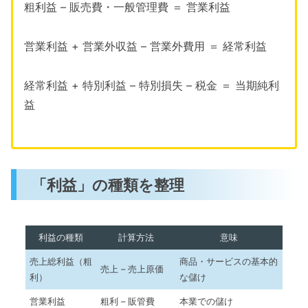
粗利益 – 販売費・一般管理費 ＝ 営業利益
営業利益 + 営業外収益 – 営業外費用 ＝ 経常利益
経常利益 + 特別利益 – 特別損失 – 税金 ＝ 当期純利
益
「利益」の種類を整理
利益の種類
計算方法
意味
売上総利益（粗
商品・サービスの基本的
売上 – 売上原価
利）
な儲け
営業利益
粗利 – 販管費
本業での儲け