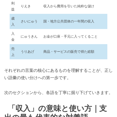
利
りえき
収入から費用を引いた純粋な儲け
益
歳
さいにゅう
国・地方公共団体の一年間の収入
入
入
にゅうきん
お金が口座・手元に入ってくること
金
売
うりあげ
商品・サービスの販売で得た総額
上
それぞれの言葉の核心にあるものを理解することが、正し
い語彙の使い分けへの第一歩です。
次のセクションから、各語を丁寧に掘り下げていきます。
「収入」の意味と使い方｜支