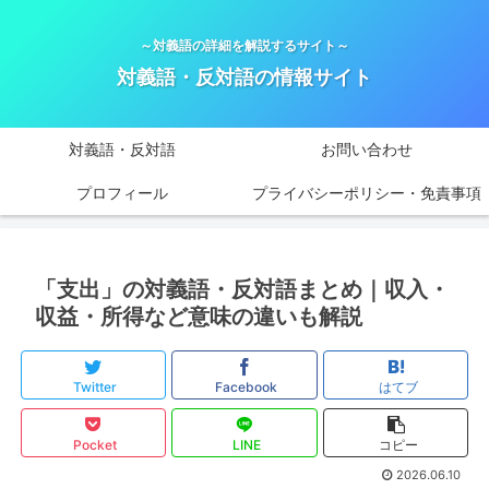
～対義語の詳細を解説するサイト～
対義語・反対語の情報サイト
対義語・反対語
お問い合わせ
プロフィール
プライバシーポリシー・免責事項
「支出」の対義語・反対語まとめ｜収入・
収益・所得など意味の違いも解説
Twitter
Facebook
はてブ
Pocket
LINE
コピー
2026.06.10