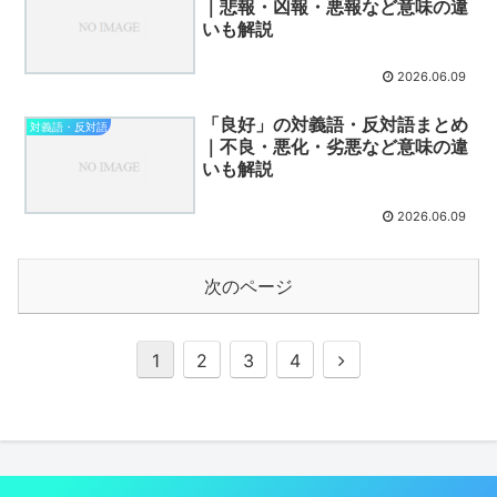
｜悲報・凶報・悪報など意味の違
いも解説
2026.06.09
「良好」の対義語・反対語まとめ
対義語・反対語
｜不良・悪化・劣悪など意味の違
いも解説
2026.06.09
次のページ
次
1
2
3
4
へ