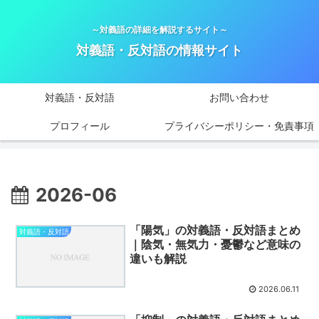
～対義語の詳細を解説するサイト～
対義語・反対語の情報サイト
対義語・反対語
お問い合わせ
プロフィール
プライバシーポリシー・免責事項
2026-06
「陽気」の対義語・反対語まとめ
対義語・反対語
｜陰気・無気力・憂鬱など意味の
違いも解説
2026.06.11