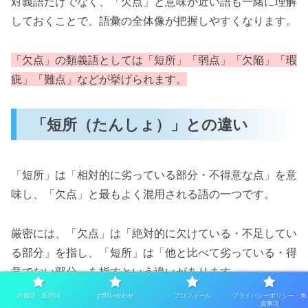
対義語だけでなく、「欠点」と意味が近い語も一緒に理解
しておくことで、語彙の全体像が把握しやすくなります。
「欠点」の類義語としては「短所」「弱点」「欠陥」「瑕
疵」「難点」などが挙げられます。
「短所（たんしょ）」との違い
「短所」は「相対的に劣っている部分・不得意な点」を意
味し、「欠点」と最もよく混用される語の一つです。
厳密には、「欠点」は「絶対的に欠けている・不足してい
る部分」を指し、「短所」は「他と比べて劣っている・得
意でない部分」を指すという違いがあります。
対義語・反対語
お問い合わせ
プロフィール
プライバシーポリシー・免
責事項