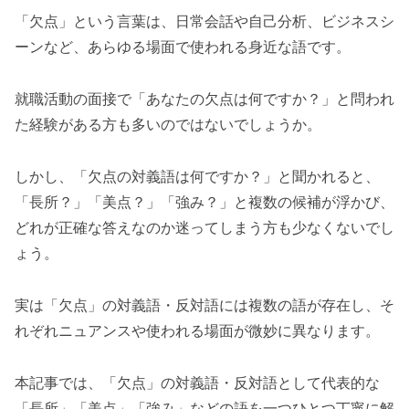
「欠点」という言葉は、日常会話や自己分析、ビジネスシ
ーンなど、あらゆる場面で使われる身近な語です。
就職活動の面接で「あなたの欠点は何ですか？」と問われ
た経験がある方も多いのではないでしょうか。
しかし、「欠点の対義語は何ですか？」と聞かれると、
「長所？」「美点？」「強み？」と複数の候補が浮かび、
どれが正確な答えなのか迷ってしまう方も少なくないでし
ょう。
実は「欠点」の対義語・反対語には複数の語が存在し、そ
れぞれニュアンスや使われる場面が微妙に異なります。
本記事では、「欠点」の対義語・反対語として代表的な
「長所」「美点」「強み」などの語を一つひとつ丁寧に解