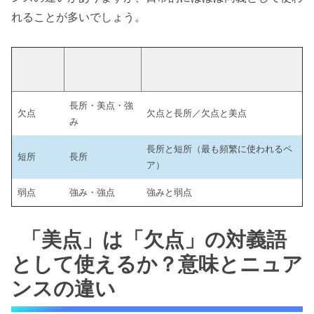
れることが多いでしょう。
マイナス
プラス側
主な対のペア
側
長所・美点・強
欠点
欠点と長所／欠点と美点
み
長所と短所（最も頻繁に使われるペ
短所
長所
ア）
弱点
強み・強点
強みと弱点
「美点」は「欠点」の対義語
として使えるか？意味とニュア
ンスの違い