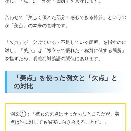
味し、「点」は「部分・箇所」を意味します。
合わせて「美しく優れた部分・感心できる特質」というの
が「美点」の本来の意味です。
「欠点」が「欠けている・不足している箇所」を指すのに
対し、「美点」は「際立って優れた・称賛に値する箇所」
を指すため、明確な対義語の関係にあります。
「美点」を使った例文と「欠点」と
の対比
例文①：「彼女の欠点はせっかちなところだが、美
点は誰に対しても誠実に向き合えることだ。」