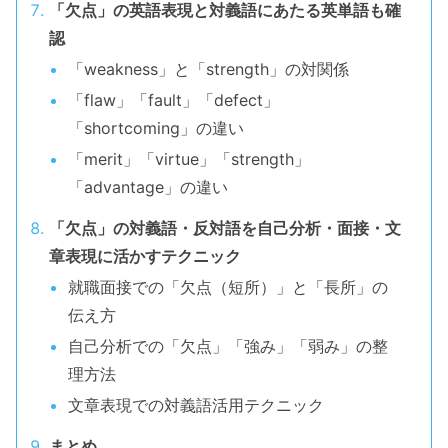
「欠点」の英語表現と対義語にあたる英単語も確
認
「weakness」と「strength」の対関係
「flaw」「fault」「defect」
「shortcoming」の違い
「merit」「virtue」「strength」
「advantage」の違い
「欠点」の対義語・反対語を自己分析・面接・文
章表現に活かすテクニック
就職面接での「欠点（短所）」と「長所」の
伝え方
自己分析での「欠点」「強み」「弱み」の整
理方法
文章表現での対義語活用テクニック
まとめ