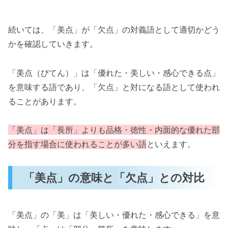
続いては、「美点」が「欠点」の対義語として適切かどう
かを確認していきます。
「美点（びてん）」は「優れた・美しい・感心できる点」
を意味する語であり、「欠点」と対になる語として使われ
ることがあります。
「美点」は「長所」よりも品格・徳性・内面的な優れた部
分を指す場合に使われることが多い語
といえます。
「美点」の意味と「欠点」との対比
「美点」の「美」は「美しい・優れた・感心できる」を意