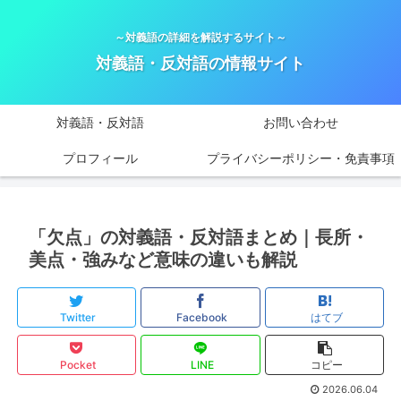
～対義語の詳細を解説するサイト～
対義語・反対語の情報サイト
対義語・反対語
お問い合わせ
プロフィール
プライバシーポリシー・免責事項
「欠点」の対義語・反対語まとめ｜長所・
美点・強みなど意味の違いも解説
Twitter
Facebook
はてブ
Pocket
LINE
コピー
2026.06.04