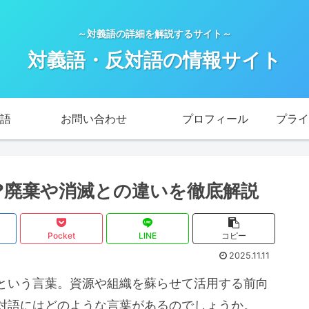
～対義語の詳細を解説するサイト～
対義語・反対語の情報サイト
語
お問い合わせ
プロフィール
?廃棄や消滅との違いを徹底解説
Pocket
LINE
コピー
2025.11.11
という言葉。資源や組織を蘇らせて活用する前向
対語にはどのような言葉があるのでしょうか。