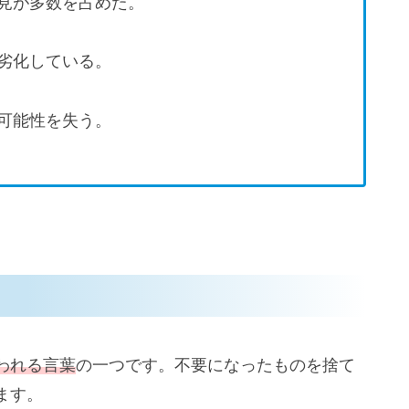
見が多数を占めた。
劣化している。
可能性を失う。
われる言葉
の一つです。不要になったものを捨て
ます。