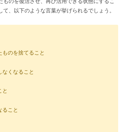
たものを復活させ、再び活用できる状態にするこ
して、以下のような言葉が挙げられるでしょう。
たものを捨てること
しなくなること
こと
なること