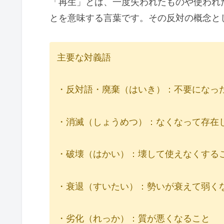
「再生」とは、一度失われたものや使われ
とを意味する言葉です。その反対の概念と
主要な対義語
・反対語・廃棄（はいき）：不要になっ
・消滅（しょうめつ）：なくなって存在
・破壊（はかい）：壊して使えなくする
・衰退（すいたい）：勢いが衰えて弱く
・劣化（れっか）：質が悪くなること