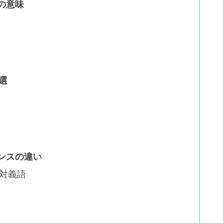
の意味
選
ンスの違い
対義語