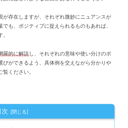
現が存在しますが、それぞれ微妙にニュアンスが
葉でも、ポジティブに捉えられるものもあれば、
す。
網羅的に解説
し、それぞれの意味や使い分けのポ
選びができるよう、具体例を交えながら分かりや
ご覧ください。
目次