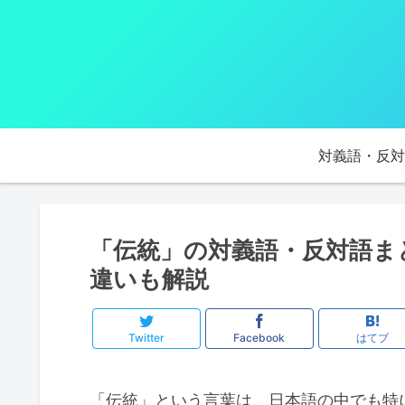
対義語・反対
「伝統」の対義語・反対語ま
違いも解説
Twitter
Facebook
はてブ
「伝統」という言葉は、日本語の中でも特