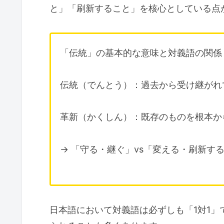
と」「刷新すること」を核心としている点
「伝統」の基本的な意味と対義語の関係
伝統（でんとう）：過去から受け継がれ
革新（かくしん）：既存のものを根本か
→ 「守る・継ぐ」vs「変える・刷新す
日本語において対義語は必ずしも「1対1