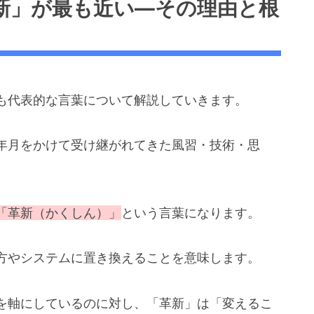
新」が最も近い―その理由と根
も代表的な言葉について解説していきます。
年月をかけて受け継がれてきた風習・技術・思
「革新（かくしん）」
という言葉になります。
方やシステムに置き換えることを意味します。
を軸にしているのに対し、「革新」は「変えるこ