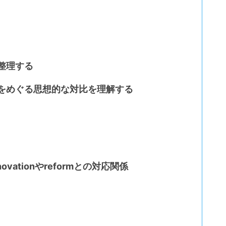
整理する
をめぐる思想的な対比を理解する
ationやreformとの対応関係