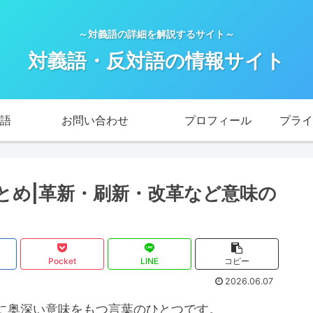
～対義語の詳細を解説するサイト～
対義語・反対語の情報サイト
語
お問い合わせ
プロフィール
とめ|革新・刷新・改革など意味の
Pocket
LINE
コピー
2026.06.07
に奥深い意味をもつ言葉のひとつです。