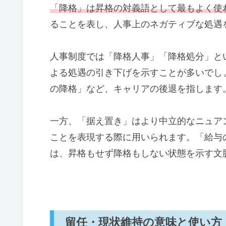
「降格」は昇格の対義語として最もよく使
ることを表し、人事上のネガティブな処遇
人事制度では「降格人事」「降格処分」と
よる処遇の引き下げを示すことが多いでし
の降格」など、キャリアの後退を指します
一方、「据え置き」はより中立的なニュア
ことを表現する際に用いられます。「給与
は、昇格もせず降格もしない状態を示す文
留任・現状維持の意味と使い方