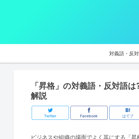
対義語・反対
「昇格」の対義語・反対語は
解説
Twitter
Facebook
はてブ
ビジネスや組織の場面でよく耳にする「昇