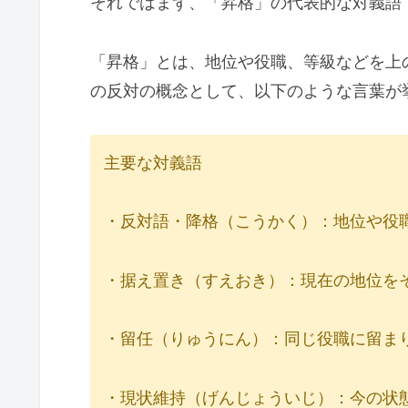
それではまず、「昇格」の代表的な対義語
「昇格」とは、地位や役職、等級などを上
の反対の概念として、以下のような言葉が
主要な対義語
・反対語・降格（こうかく）：地位や役
・据え置き（すえおき）：現在の地位を
・留任（りゅうにん）：同じ役職に留ま
・現状維持（げんじょういじ）：今の状