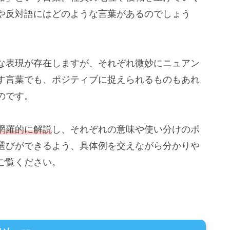
や反対語にはどのような言葉があるのでしょう
な表現が存在しますが、それぞれ微妙にニュアン
す言葉でも、ポジティブに捉えられるものもあれ
のです。
網羅的に解説
し、それぞれの意味や使い分けのポ
選びができるよう、具体例を交えながら分かりや
ご覧ください。