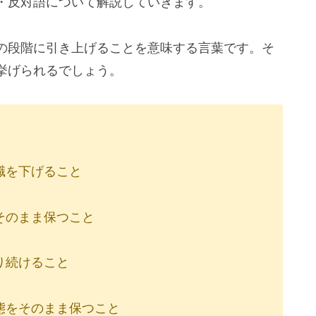
・反対語について解説していきます。
の段階に引き上げることを意味する言葉です。そ
挙げられるでしょう。
職を下げること
そのまま保つこと
り続けること
態をそのまま保つこと