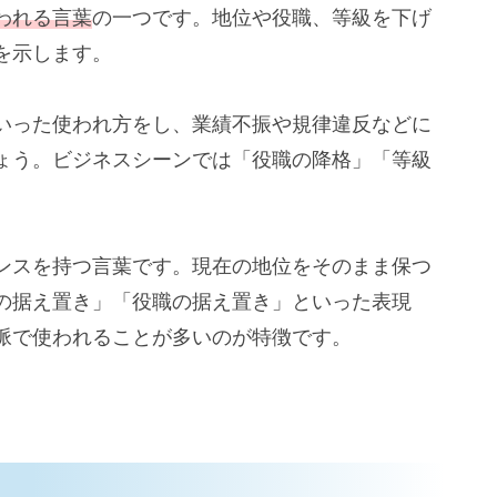
われる言葉
の一つです。地位や役職、等級を下げ
を示します。
いった使われ方をし、業績不振や規律違反などに
ょう。ビジネスシーンでは「役職の降格」「等級
。
ンスを持つ言葉です。現在の地位をそのまま保つ
の据え置き」「役職の据え置き」といった表現
脈で使われることが多いのが特徴です。