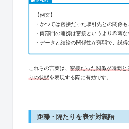
【例文】
・かつては密接だった取引先との関係も
・両部門の連携は密接というより希薄な
・データと結論の関係性が薄弱で、説得
これらの言葉は、
密接だった関係が時間と
りの状態
を表現する際に有効です。
距離・隔たりを表す対義語