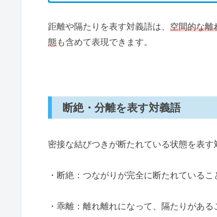
距離や隔たりを表す対義語は、
空間的な離
態
も含めて表現できます。
断絶・分離を表す対義語
密接な結びつきが断たれている状態を表す
・断絶：つながりが完全に断たれているこ
・乖離：離れ離れになって、隔たりがある