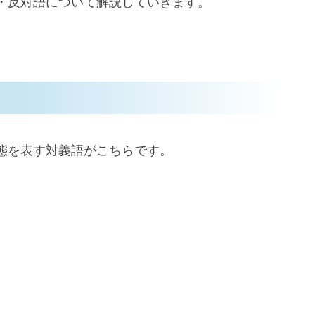
・反対語について解説していきます。
態を表す対義語がこちらです。