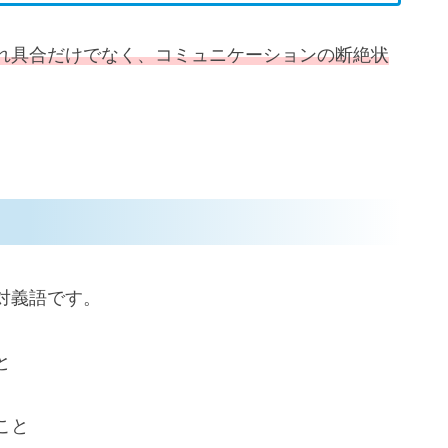
れ具合だけでなく、コミュニケーションの断絶状
対義語です。
と
こと