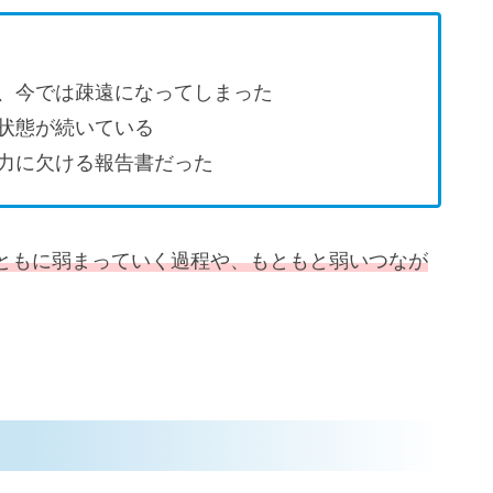
、今では疎遠になってしまった
状態が続いている
力に欠ける報告書だった
ともに弱まっていく過程や、もともと弱いつなが