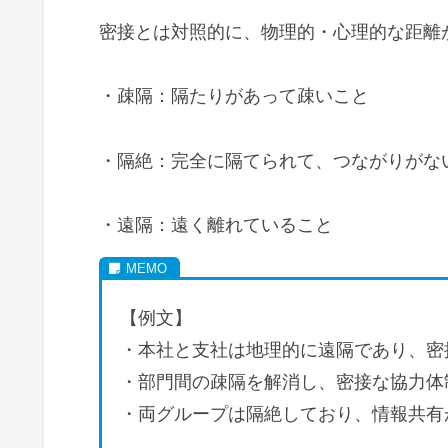
密接とは対照的に、物理的・心理的な距離
・疎隔：隔たりがあって疎いこと
・隔絶：完全に隔てられて、つながりがな
・遠隔：遠く離れていること
【例文】
・本社と支社は地理的に遠隔であり、密
・部門間の疎隔を解消し、密接な協力体
・両グループは隔絶しており、情報共有