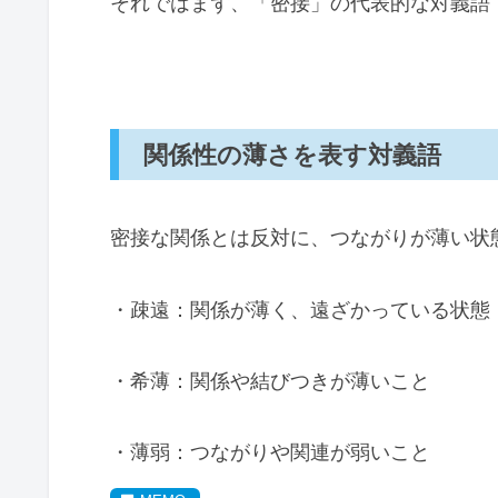
それではまず、「密接」の代表的な対義語
関係性の薄さを表す対義語
密接な関係とは反対に、つながりが薄い状
・疎遠：関係が薄く、遠ざかっている状態
・希薄：関係や結びつきが薄いこと
・薄弱：つながりや関連が弱いこと