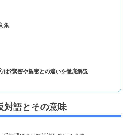
文集
方は?緊密や親密との違いを徹底解説
反対語とその意味