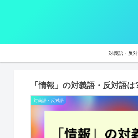
対義語・反対
「情報」の対義語・反対語は
対義語・反対語