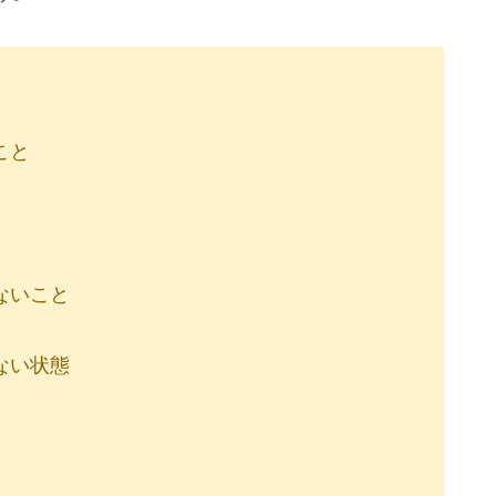
こと
ないこと
ない状態