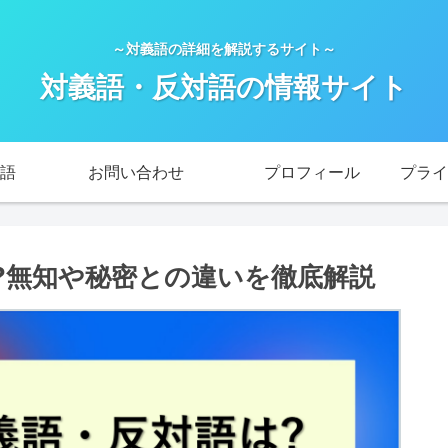
～対義語の詳細を解説するサイト～
対義語・反対語の情報サイト
語
お問い合わせ
プロフィール
?無知や秘密との違いを徹底解説