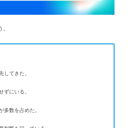
う。
先してきた。
せずにいる。
が多数を占めた。