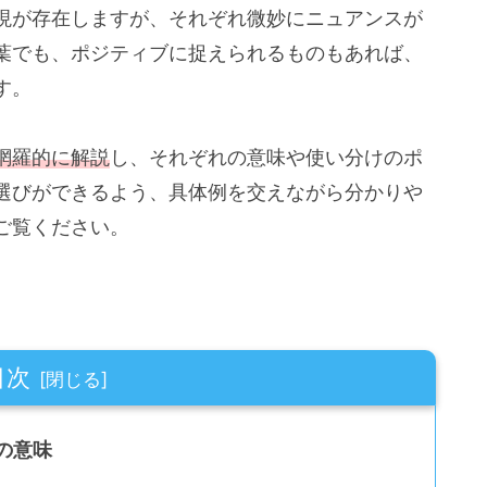
現が存在しますが、それぞれ微妙にニュアンスが
葉でも、ポジティブに捉えられるものもあれば、
す。
網羅的に解説
し、それぞれの意味や使い分けのポ
選びができるよう、具体例を交えながら分かりや
ご覧ください。
目次
の意味