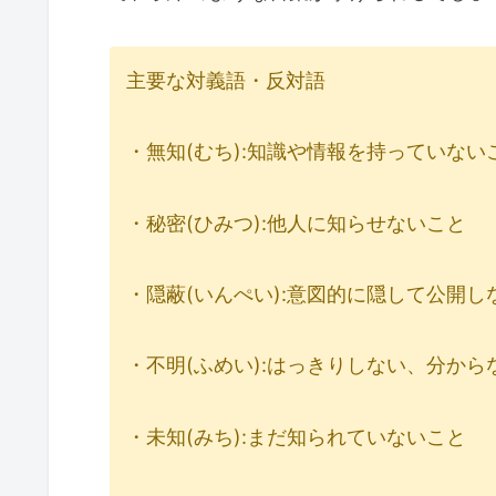
主要な対義語・反対語
・無知(むち):知識や情報を持っていない
・秘密(ひみつ):他人に知らせないこと
・隠蔽(いんぺい):意図的に隠して公開し
・不明(ふめい):はっきりしない、分から
・未知(みち):まだ知られていないこと