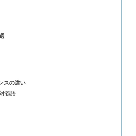
選
ンスの違い
対義語