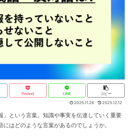
Pocket
LINE
コピー
2025.11.26
2025.12.12
報」という言葉。知識や事実を伝達していく重要
語にはどのような言葉があるのでしょうか。